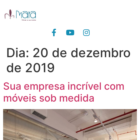
Dia:
20 de dezembro
de 2019
Sua empresa incrível com
móveis sob medida