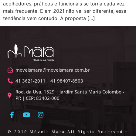
acolhedores, práticos e funcionais se torna cada vez
mais frequente. E em 2021 não vai ser diferente, essa
tendência vem contudo. A proposta […]
moveismara@moveismara.com.br
41 3621-2011 | 41 98407-8503
Rod. da Uva, 1529 | Jardim Santa Maria Colombo -
PR | CEP: 83402-000
© 2019 Móveis Mara All Rights Reserved –