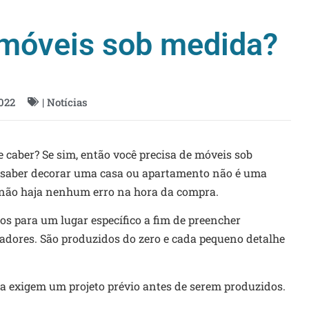
 móveis sob medida?
022
|
Notícias
aber? Se sim, então você precisa de móveis sob
 saber decorar uma casa ou apartamento não é uma
e não haja nenhum erro na hora da compra.
tos para um lugar específico a fim de preencher
adores. São produzidos do zero e cada pequeno detalhe
 exigem um projeto prévio antes de serem produzidos.