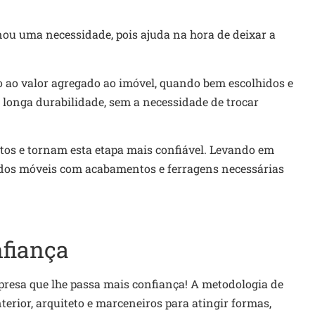
rnou uma necessidade, pois ajuda na hora de deixar a
o ao valor agregado ao imóvel, quando bem escolhidos e
longa durabilidade, sem a necessidade de trocar
etos e tornam esta etapa mais confiável. Levando em
 dos móveis com acabamentos e ferragens necessárias
fiança
presa que lhe passa mais confiança! A metodologia de
nterior, arquiteto e marceneiros para atingir formas,