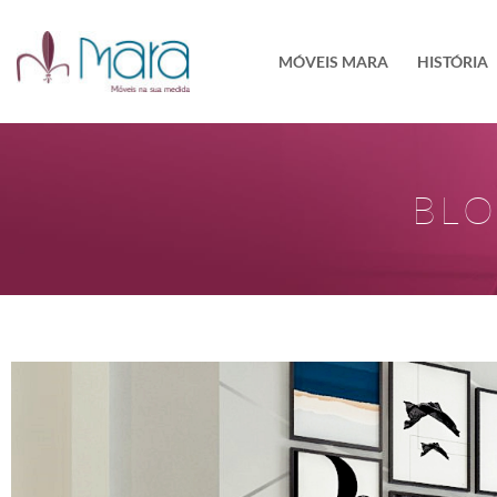
MÓVEIS MARA
HISTÓRIA
BL