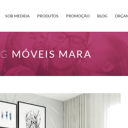
SOB MEDIDA
PRODUTOS
PROMOÇÃO
BLOG
ORÇA
OG
MÓVEIS MARA