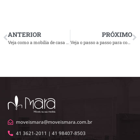
ANTERIOR
PRÓXIMO
Veja como a mobília de casa pode ajudar no seu dia a dia
Veja o passo a passo para comprar móveis sob medida
moveismara@moveismara.com.br
41 3621-2011 | 41 98407-8503